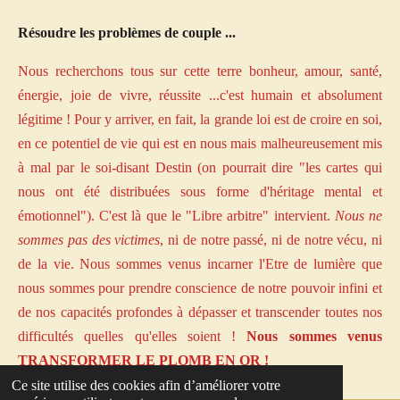
Résoudre les problèmes de couple ...
Nous recherchons tous sur cette terre bonheur, amour, santé,
énergie, joie de vivre, réussite ...c'est humain et absolument
légitime ! Pour y arriver, en fait, la grande loi est de croire en soi,
en ce potentiel de vie qui est en nous mais malheureusement mis
à mal par le soi-disant Destin (on pourrait dire "les cartes qui
nous ont été distribuées sous forme d'héritage mental et
émotionnel"). C'est là que le "Libre arbitre" intervient.
Nous ne
sommes pas des victimes
, ni de notre passé, ni de notre vécu, ni
de la vie. Nous sommes venus incarner l'Etre de lumière que
nous sommes pour prendre conscience de notre pouvoir infini et
de nos capacités profondes à dépasser et transcender toutes nos
difficultés quelles qu'elles soient !
Nous sommes venus
TRANSFORMER LE PLOMB EN OR !
Ce site utilise des cookies afin d’améliorer votre